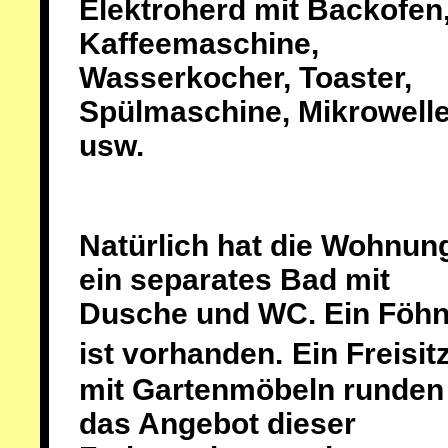
Elektroherd mit Backofen
Kaffeemaschine,
Wasserkocher, Toaster,
Spülmaschine, Mikrowelle
usw.
Natürlich hat die Wohnun
ein separates Bad mit
Dusche und WC. Ein Föh
ist vorhanden.
Ein Freisit
mit Gartenmöbeln runden
das Angebot dieser