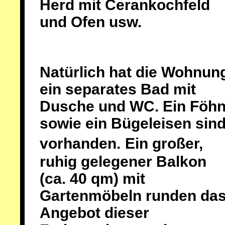
Herd mit Cerankochfeld
und Ofen usw.
Natürlich hat die Wohnun
ein separates Bad mit
Dusche und WC. Ein Föhn
sowie ein Bügeleisen sin
vorhanden.
Ein großer,
ruhig gelegener Balkon
(ca. 40 qm) mit
Gartenmöbeln runden da
Angebot dieser