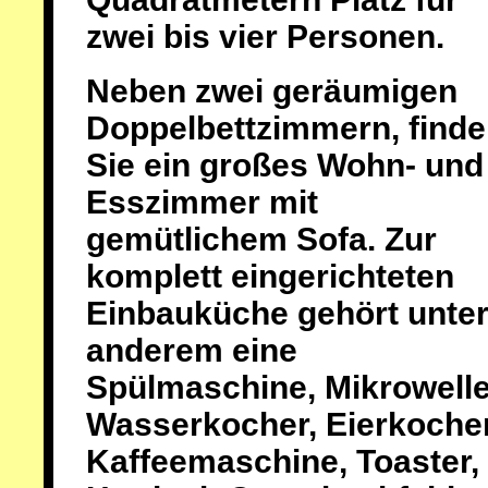
zwei bis vier Personen.
Neben zwei geräumigen
Doppelbettzimmern, find
Sie ein großes Wohn- und
Esszimmer mit
gemütlichem Sofa. Zur
komplett eingerichteten
Einbauküche gehört unte
anderem eine
Spülmaschine, Mikrowelle
Wasserkocher, Eierkocher
Kaffeemaschine, Toaster,