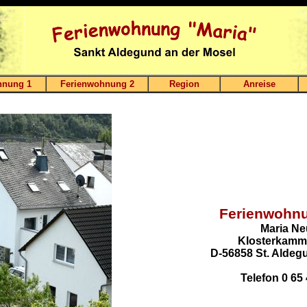
hnung 1
Ferienwohnung 2
Region
Anreise
Ferienwohnu
Maria N
Klosterkamme
D-56858 St. Aldeg
Telefon 0 65 