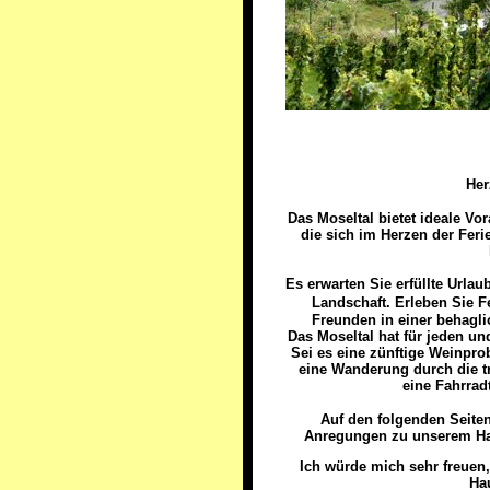
Her
Das Moseltal bietet ideale Vo
die sich im Herzen der Feri
Es erwarten Sie erfüllte Urla
Landschaft.
Erleben Sie F
Freunden in einer behagli
Das Moseltal hat für jeden un
Sei es eine zünftige Weinpro
eine Wanderung durch die t
eine Fahrrad
Auf den folgenden Seiten
Anregungen zu unserem Ha
Ich würde mich sehr freuen
Ha